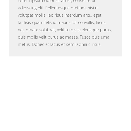
Lorem ipsum dolor sit amet, consectetur
adipiscing elit. Pellentesque pretium, nisi ut
volutpat mollis, leo risus interdum arcu, eget
facilisis quam felis id mauris. Ut convallis, lacus
nec ornare volutpat, velit turpis scelerisque purus,
quis mollis velit purus ac massa. Fusce quis urna
metus. Donec et lacus et sem lacinia cursus.