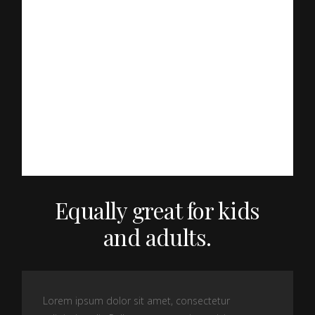
Equally great for kids
and adults.
Lorem ipsum dolor sit amet, consectetur