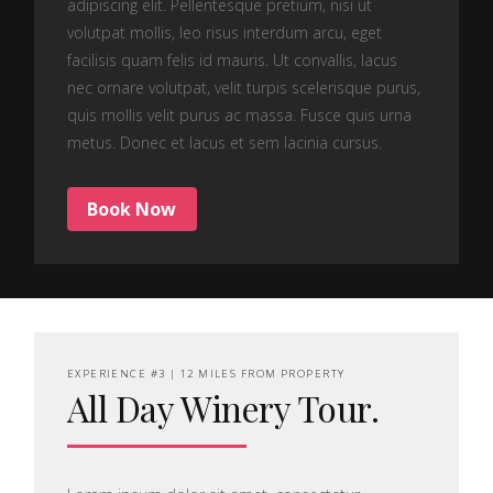
adipiscing elit. Pellentesque pretium, nisi ut
volutpat mollis, leo risus interdum arcu, eget
facilisis quam felis id mauris. Ut convallis, lacus
nec ornare volutpat, velit turpis scelerisque purus,
quis mollis velit purus ac massa. Fusce quis urna
metus. Donec et lacus et sem lacinia cursus.
Book Now
EXPERIENCE #3 | 12 MILES FROM PROPERTY
All Day Winery Tour.