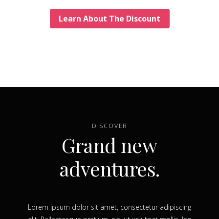
Learn About The Discount
DISCOVER
Grand new
adventures.
Lorem ipsum dolor sit amet, consectetur adipiscing