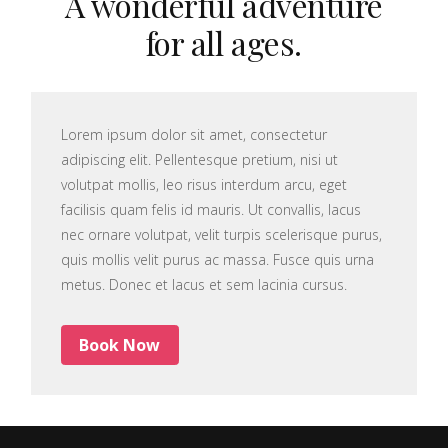
A wonderful adventure
for all ages.
Lorem ipsum dolor sit amet, consectetur
adipiscing elit. Pellentesque pretium, nisi ut
volutpat mollis, leo risus interdum arcu, eget
facilisis quam felis id mauris. Ut convallis, lacus
nec ornare volutpat, velit turpis scelerisque purus,
quis mollis velit purus ac massa. Fusce quis urna
metus. Donec et lacus et sem lacinia cursus.
Book Now