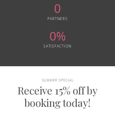
0
PARTNERS
0
%
SATISFACTION
SUMMER SPECIAL
Receive 15% off by
booking today!